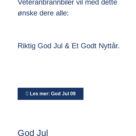
Veteranbrannbiler vil med dette
ønske dere alle:
Riktig God Jul & Et Godt Nyttår.
Les mer: God Jul 09
God Jul