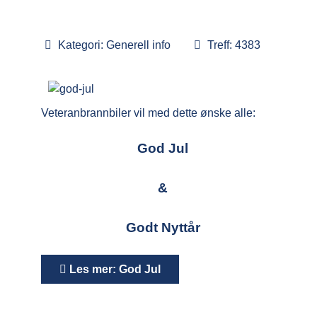
Kategori:
Generell info
Treff: 4383
Veteranbrannbiler
vil med dette ønske alle:
God Jul
&
Godt Nyttår
Les mer: God Jul