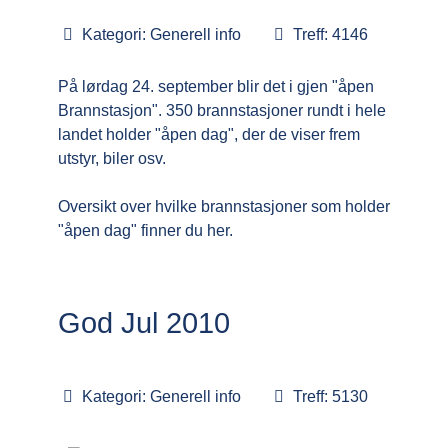
Kategori:
Generell info
Treff: 4146
På lørdag 24. september blir det i gjen "åpen
Brannstasjon". 350 brannstasjoner rundt i hele
landet holder "åpen dag", der de viser frem
utstyr, biler osv.
Oversikt over hvilke brannstasjoner som holder
"åpen dag" finner du
her
.
God Jul 2010
Kategori:
Generell info
Treff: 5130