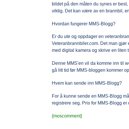
bildet på den måten du synes er best, 
viktig. Det kan være av en brannbil, e
Hvordan fungerer MMS-Blogg?
Er du ute og oppdager en veteranbrann
Veteranbrannbiler.com. Det man gjør 
med digital kamera og skrive en liten t
Denne MMS'en vil da komme inn til we
gå litt tid før MMS-bloggen kommer op
Hvem kan sende inn MMS-Blogg?
For å kunne sende en MMS-Blogg må man
registrere
seg. Pris for MMS-Blogg er 
{moscomment}