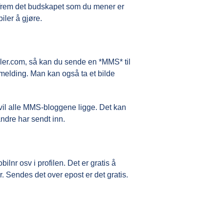
år frem det budskapet som du mener er
biler å gjøre.
iler.com, så kan du sende en *MMS* til
melding. Man kan også ta et bilde
vil alle MMS-bloggene ligge. Det kan
ndre har sendt inn.
nr osv i profilen. Det er gratis å
 Sendes det over epost er det gratis.