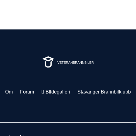
VETERANBRANNBILER
Om
Forum
BIldegalleri
Stavanger Brannbilklubb