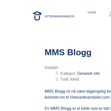
HJEM
VETERANBRANNBILER
MMS Blogg
Detaljer
Kategori:
Generell info
Treff: 4849
MMS Blogg vil nå være tilgjengelig fo
kommet inn til Veteranbrannbiler.com
En MMS-Blogg er et bilde som er tatt m