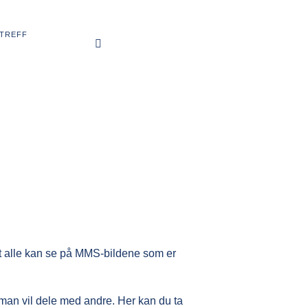
TREFF
 at alle kan se på MMS-bildene som er
r man vil dele med andre. Her kan du ta