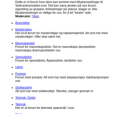
Dette er et forum hvor dere kan komme med tilbakemeldinger til
Veteranbrannbiler.com. Det kan være ønsker på nye forum,
oppreting av grupper, forbedringer på sidene, klager ol. Alle
tilbakemeldinger er viktige for oss, for å bli "bedre" side.
Moderator:
Stian
Brannbiler
Maskinstige
Her et et forum for maskinstiger og høydemateriell. Alt som har med
maskinstiger / lifter skal være her.
Mannskapsbil
Forum for mannskapsbiler. Det er mannskaps-/pumpebiler,
mannskaps-/trannsportsbiler osv.
Spesialbiler
Forum for spesialbiler, flyplassbiler, tankbiler osv.
Utstyr
Pumper
Forum med pumper. Alt som har med slepepumper, bærbarepumper
osv.
Slokkeutstyr
Alt som har med slokkeutstyr. Stender, slanger grenrør ol.
Teknisk / Deler
Teknisk
Her er et forum for tekniske spørsmål / svar.