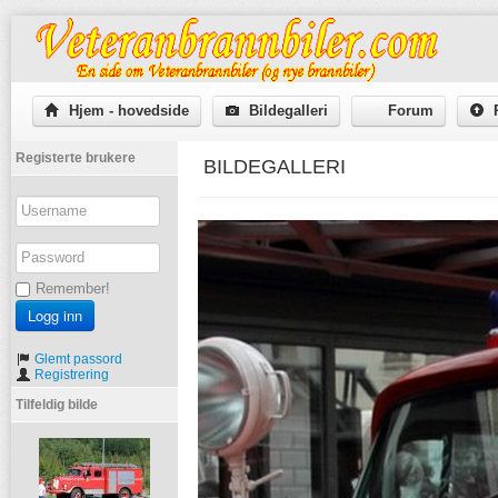
Hjem - hovedside
Bildegalleri
Forum
P
Registerte brukere
BILDEGALLERI
Remember!
Glemt passord
Registrering
Tilfeldig bilde