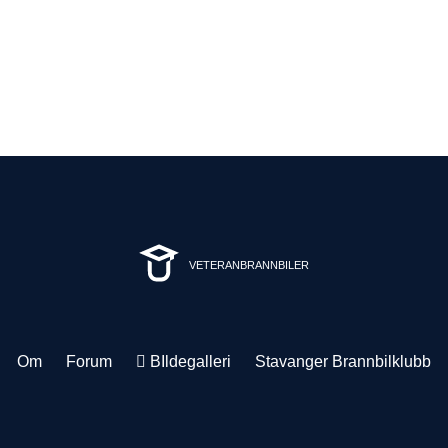
VETERANBRANNBILER
Om
Forum
BIldegalleri
Stavanger Brannbilklubb