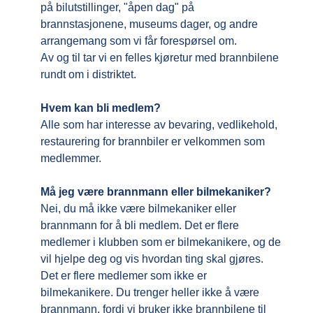
på bilutstillinger, "åpen dag" på
brannstasjonene, museums dager, og andre
arrangemang som vi får forespørsel om.
Av og til tar vi en felles kjøretur med brannbilene
rundt om i distriktet.
Hvem kan bli medlem?
Alle som har interesse av bevaring, vedlikehold,
restaurering for brannbiler er velkommen som
medlemmer.
Må jeg være brannmann eller bilmekaniker?
Nei, du må ikke være bilmekaniker eller
brannmann for å bli medlem. Det er flere
medlemer i klubben som er bilmekanikere, og de
vil hjelpe deg og vis hvordan ting skal gjøres.
Det er flere medlemer som ikke er
bilmekanikere. Du trenger heller ikke å være
brannmann, fordi vi bruker ikke brannbilene til