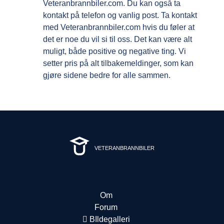
Veteranbrannbiler.com
. Du kan også ta
kontakt på telefon og vanlig post. Ta kontakt
med Veteranbrannbiler.com hvis du føler at
det er noe du vil si til oss. Det kan være alt
muligt, både positive og negative ting. Vi
setter pris på alt tilbakemeldinger, som kan
gjøre sidene bedre for alle sammen.
VETERANBRANNBILER
Om
Forum
BIldegalleri