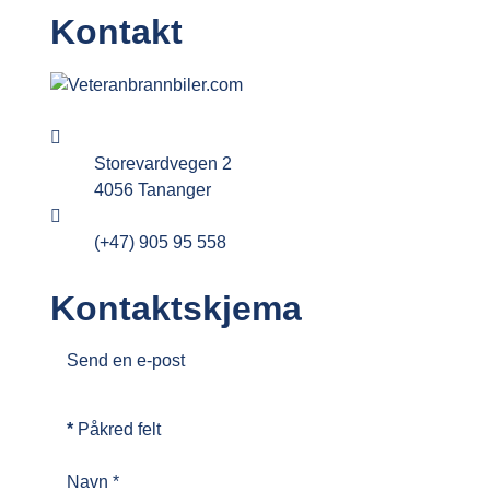
Kontakt
Adresse:
Storevardvegen 2
4056 Tananger
Telefon:
(+47) 905 95 558
Kontaktskjema
Send en e-post
*
Påkred felt
Navn
*