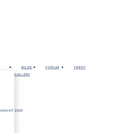
BILDE
FORUM
TREFF
GALLERI
biltreff 2008