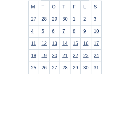
M
T
O
T
F
L
S
27
28
29
30
1
2
3
4
5
6
7
8
9
10
11
12
13
14
15
16
17
18
19
20
21
22
23
24
25
26
27
28
29
30
31