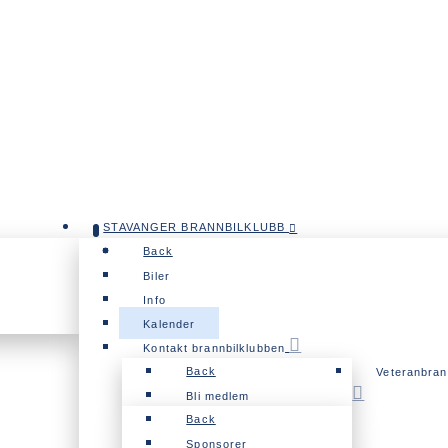
STAVANGER BRANNBILKLUBB
Back
Biler
Info
Kalender
Kontakt brannbilklubben
Back
Veteranbrann
Bli medlem
Back
Sponsorer