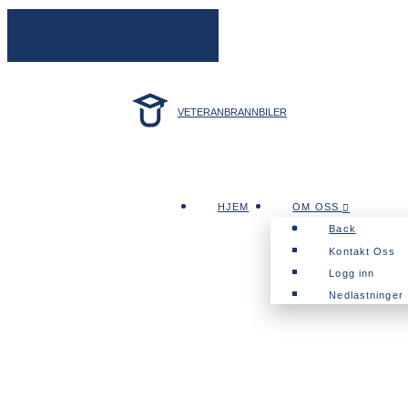
VETERANBRANNBILER
HJEM
OM OSS
Back
Kontakt Oss
Logg inn
Nedlastninger