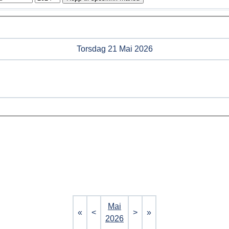
Torsdag 21 Mai 2026
Mai
«
<
>
»
2026